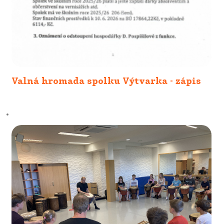
Valná hromada spolku Výtvarka - zápis