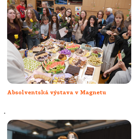
Absolventská výstava v Magnetu