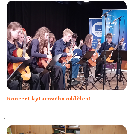
Koncert kytarového oddělení