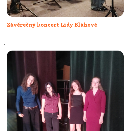
Závěrečný koncert Lídy Bláhové