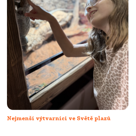
Nejmenší výtvarníci ve Světě plazů