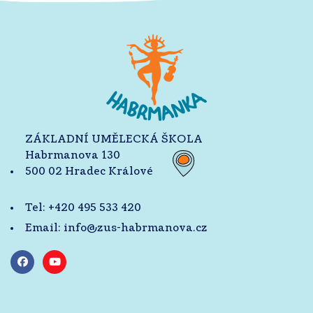
ZÁKLADNÍ UMĚLECKÁ ŠKOLA
Habrmanova 130
500 02 Hradec Králové
Tel:
+420 495 533 420
Email:
info@zus-habrmanova.cz