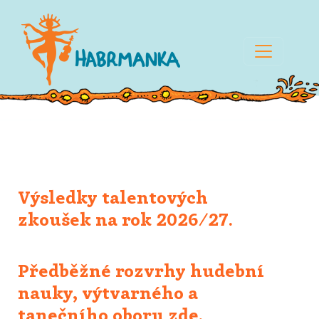
Výsledky talentových
zkoušek na rok 2026/27.
Předběžné rozvrhy hudební
nauky, výtvarného a
tanečního oboru zde.