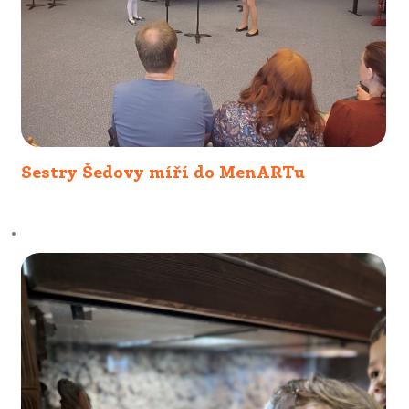
Sestry Šedovy míří do MenARTu