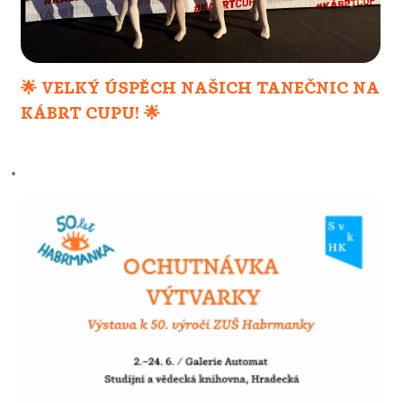
🌟 VELKÝ ÚSPĚCH NAŠICH TANEČNIC NA
KÁBRT CUPU! 🌟