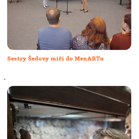
Sestry Šedovy míří do MenARTu