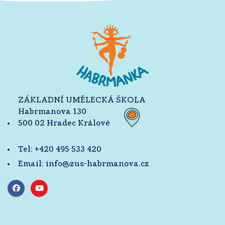
ZÁKLADNÍ UMĚLECKÁ ŠKOLA
Habrmanova 130
500 02 Hradec Králové
Tel:
+420 495 533 420
Email:
info@zus-habrmanova.cz