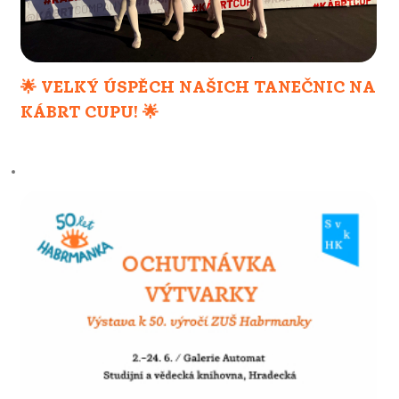
🌟 VELKÝ ÚSPĚCH NAŠICH TANEČNIC NA
KÁBRT CUPU! 🌟