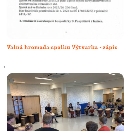
Valná hromada spolku Výtvarka - zápis