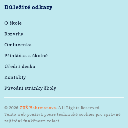
Důležité odkazy
O škole
Rozvrhy
Omluvenka
Přihláška a školné
Úřední deska
Kontakty
Původní stránky školy
©
2026
ZUŠ Habrmanova
. All Rights Reserved.
Tento web používá pouze technické cookies pro správné
zajištění funkčnosti relací.