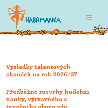
Výsledky talentových
zkoušek na rok 2026/27.
Předběžné rozvrhy hudební
nauky, výtvarného a
tanečního oboru zde.