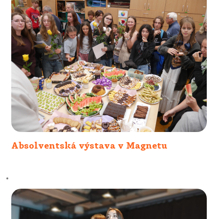
Absolventská výstava v Magnetu