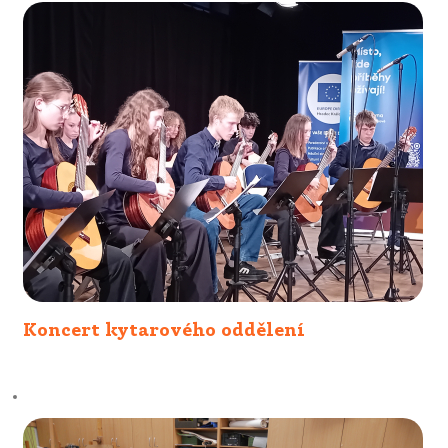
Koncert kytarového oddělení