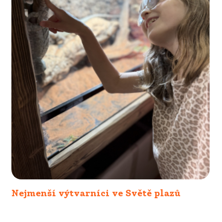
Nejmenší výtvarníci ve Světě plazů