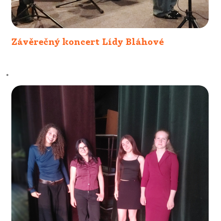
Závěrečný koncert Lídy Bláhové