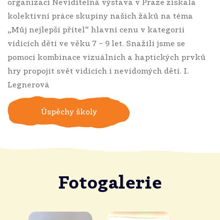
organizací Neviditelná výstava v Praze získala
kolektivní práce skupiny našich žáků na téma
„Můj nejlepší přítel“ hlavní cenu v kategorii
vidících dětí ve věku 7 – 9 let. Snažili jsme se
pomocí kombinace vizuálních a haptických prvků
hry propojit svět vidících i nevidomých dětí. I.
Legnerová
Úspěchy školy
Fotogalerie