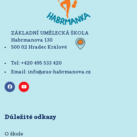
ZÁKLADNÍ UMĚLECKÁ ŠKOLA
Habrmanova 130
500 02 Hradec Králové
Tel:
+420 495 533 420
Email:
info@zus-habrmanova.cz
Důležité odkazy
O škole