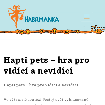
Hapti pets – hra pro
vidící a nevidící
Hapti pets – hra pro vidící a nevidící
Ve výtvarné soutěži Pestrý svět vyhlašované