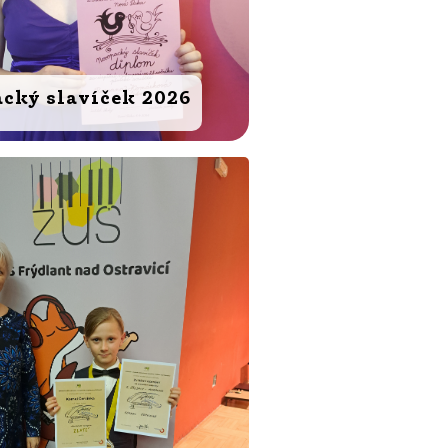
cký slavíček 2026