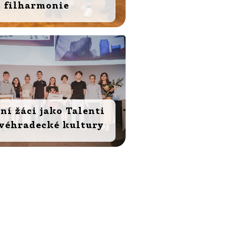
filharmonie
ní žáci jako Talenti
véhradecké kultury