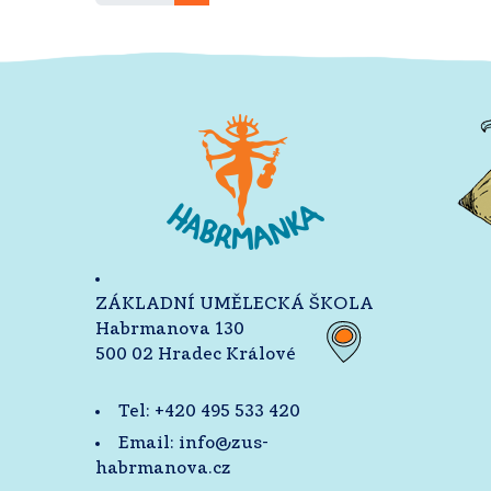
ZÁKLADNÍ UMĚLECKÁ ŠKOLA
Habrmanova 130
500 02 Hradec Králové
Tel:
+420 495 533 420
Email:
info@zus-
habrmanova.cz