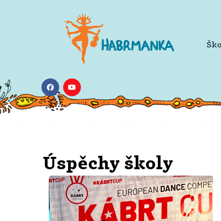
Ško
Škola
Úspěchy školy
Úspěchy školy