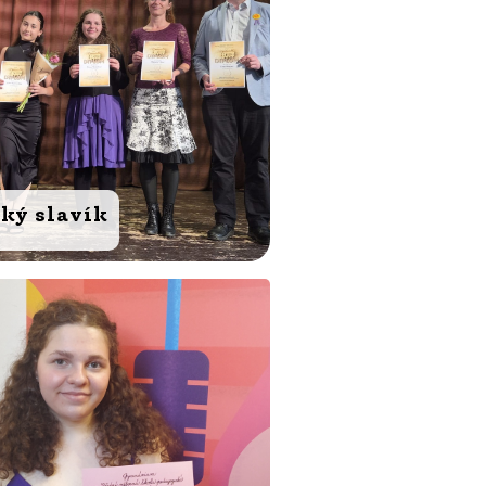
ký slavík