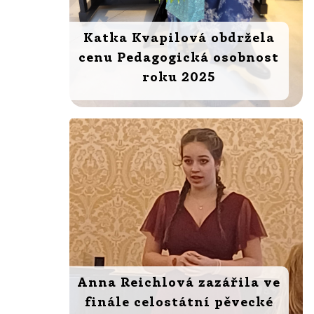
Katka Kvapilová obdržela
cenu Pedagogická osobnost
roku 2025
Anna Reichlová zazářila ve
finále celostátní pěvecké