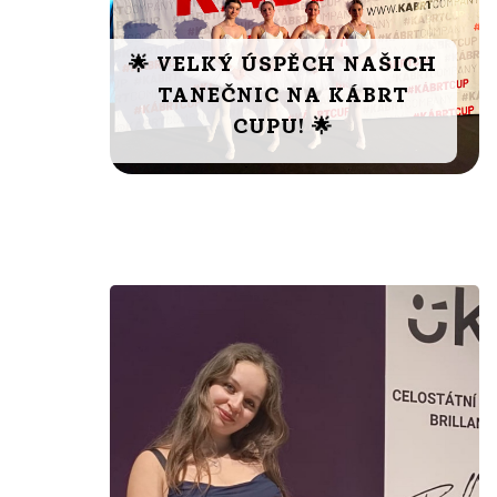
🌟 VELKÝ ÚSPĚCH NAŠICH
TANEČNIC NA KÁBRT
CUPU! 🌟