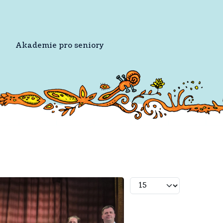
Akademie pro seniory
Počet zobrazení