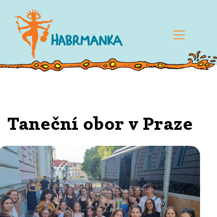
Taneční obor v Praze