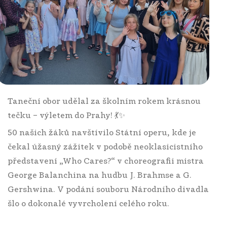
Taneční obor udělal za školním rokem krásnou
tečku – výletem do Prahy! 💃✨
50 našich žáků navštívilo Státní operu, kde je
čekal úžasný zážitek v podobě neoklasicistního
představení „Who Cares?“ v choreografii mistra
George Balanchina na hudbu J. Brahmse a G.
Gershwina. V podání souboru Národního divadla
šlo o dokonalé vyvrcholení celého roku.