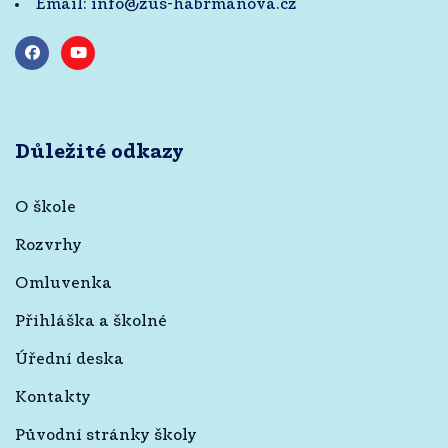
Email:
info@zus-habrmanova.cz
Důležité odkazy
O škole
Rozvrhy
Omluvenka
Přihláška a školné
Úřední deska
Kontakty
Původní stránky školy