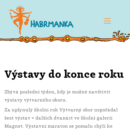
Výstavy do konce roku
Zbývá poslední týden, kdy je možné navštívit
výstavy výtvarného oboru.
Za uplynulý školní rok Výtvarný obor uspořádal
šest výstav + dalších dvanáct ve školní galerii
Magnet. Výstavní maraton se pomalu chýlí ke