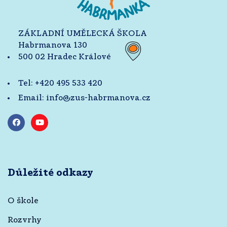
ZÁKLADNÍ UMĚLECKÁ ŠKOLA
Habrmanova 130
500 02 Hradec Králové
Tel:
+420 495 533 420
Email:
info@zus-habrmanova.cz
Důležité odkazy
O škole
Rozvrhy