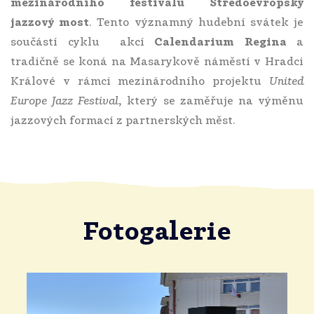
mezinárodního festivalu Středoevropský
jazzový most
. Tento významný hudební svátek je
součástí cyklu akcí
Calendarium Regina
a
tradičně se koná na Masarykově náměstí v Hradci
Králové v rámci mezinárodního projektu
United
Europe Jazz Festival
, který se zaměřuje na výměnu
jazzových formací z partnerských měst.
Fotogalerie