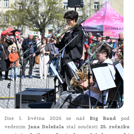
Dne 1. května 2026 se náš
Big Band
pod
vedením
Jana Doležala
stal součástí
25. ročníku