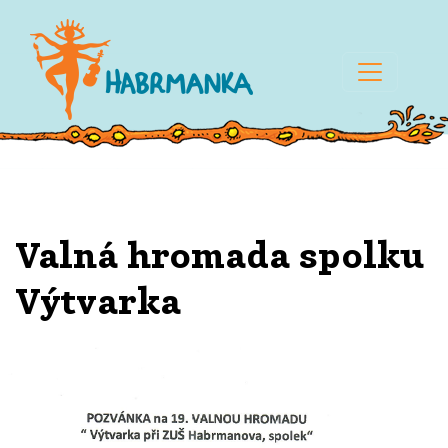
Valná hromada spolku
Výtvarka