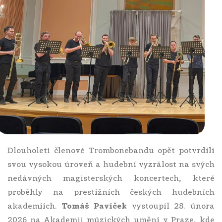
Dlouholetí členové Trombonebandu opět potvrdili
svou vysokou úroveň a hudební vyzrálost na svých
nedávných magisterských koncertech, které
proběhly na prestižních českých hudebních
akademiích.
Tomáš Pavíček
vystoupil 28. února
2026 na Akademii múzických umění v Praze, kde