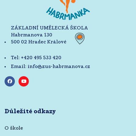
ZÁKLADNÍ UMĚLECKÁ ŠKOLA
Habrmanova 130
500 02 Hradec Králové
Tel:
+420 495 533 420
Email:
info@zus-habrmanova.cz
Důležité odkazy
O škole