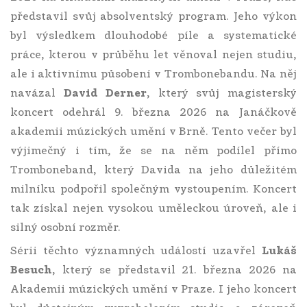
představil svůj absolventský program. Jeho výkon
byl výsledkem dlouhodobé píle a systematické
práce, kterou v průběhu let věnoval nejen studiu,
ale i aktivnímu působení v Trombonebandu. Na něj
navázal
David Derner
, který svůj magisterský
koncert odehrál 9. března 2026 na Janáčkově
akademii múzických umění v Brně. Tento večer byl
výjimečný i tím, že se na něm podílel přímo
Tromboneband, který Davida na jeho důležitém
milníku podpořil společným vystoupením. Koncert
tak získal nejen vysokou uměleckou úroveň, ale i
silný osobní rozměr.
Sérii těchto významných událostí uzavřel
Lukáš
Besuch
, který se představil 21. března 2026 na
Akademii múzických umění v Praze. I jeho koncert