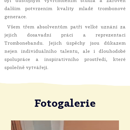
byl důstojným vyvrcholením studia a zároveň
dalším potvrzením kvality mladé trombonové
generace.
Všem třem absolventům patří velké uznání za
jejich dosavadní práci a reprezentaci
Trombonebandu. Jejich úspěchy jsou důkazem
nejen individuálního talentu, ale i dlouhodobé
spolupráce a inspirativního prostředí, které
společně vytvářejí.
Fotogalerie