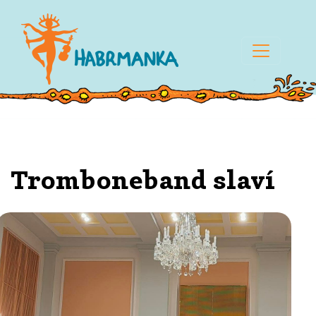
Tromboneband slaví