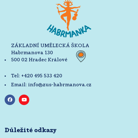
ZÁKLADNÍ UMĚLECKÁ ŠKOLA
Habrmanova 130
500 02 Hradec Králové
Tel:
+420 495 533 420
Email:
info@zus-habrmanova.cz
Důležité odkazy