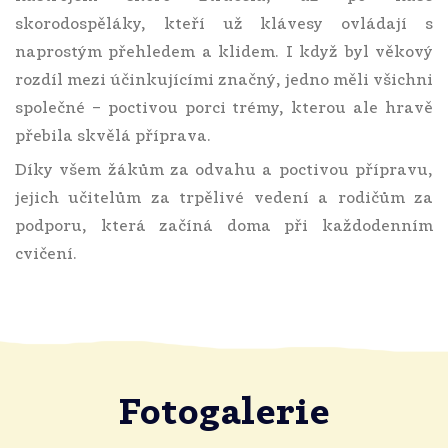
skorodospěláky, kteří už klávesy ovládají s
naprostým přehledem a klidem. I když byl věkový
rozdíl mezi účinkujícími značný, jedno měli všichni
společné – poctivou porci trémy, kterou ale hravě
přebila skvělá příprava.
Díky všem žákům za odvahu a poctivou přípravu,
jejich učitelům za trpělivé vedení a rodičům za
podporu, která začíná doma při každodenním
cvičení.
Fotogalerie