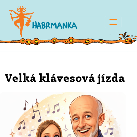
Velká klávesová jízda