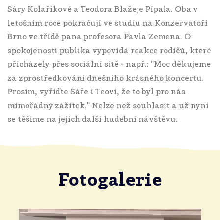
Sáry Kolaříkové a Teodora Blažeje Pípala. Oba v
letošním roce pokračují ve studiu na Konzervatoři
Brno ve třídě pana profesora Pavla Zemena. O
spokojenosti publika vypovídá reakce rodičů, které
přicházely přes sociální sítě - např.: "Moc děkujeme
za zprostředkování dnešního krásného koncertu.
Prosím, vyřiďte Sáře i Teovi, že to byl pro nás
mimořádný zážitek." Nelze než souhlasit a už nyní
se těšíme na jejich další hudební návštěvu.
Fotogalerie