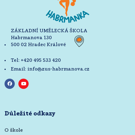
ZÁKLADNÍ UMĚLECKÁ ŠKOLA
Habrmanova 130
500 02 Hradec Králové
Tel:
+420 495 533 420
Email:
info@zus-habrmanova.cz
Důležité odkazy
O škole