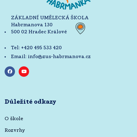
ZÁKLADNÍ UMĚLECKÁ ŠKOLA
Habrmanova 130
500 02 Hradec Králové
Tel:
+420 495 533 420
Email:
info@zus-habrmanova.cz
Důležité odkazy
O škole
Rozvrhy