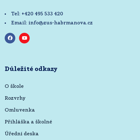
Tel:
+420 495 533 420
Email:
info@zus-habrmanova.cz
Důležité odkazy
O škole
Rozvrhy
Omluvenka
Přihláška a školné
Úřední deska