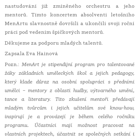
nastudování již zmíněného orchestru a jeho
mentorů. Tímto koncertem absolventi letošního
MenArtu slavnostně dovršili a ukončili svoji roční
práci pod vedením špičkových mentorů.
Děkujeme za podporu mladých talentů.
Zapsala Eva Hainová
Pozn.:
MenArt je stipendijní program pro talentované
žáky základních uměleckých škol a jejich pedagogy,
který klade důraz na osobní spolupráci s předními
umělci – mentory z oblasti hudby, výtvarného umění,
tance a literatury. Tito zkušení mentoři předávají
mladým tvůrcům i jejich učitelům své know-how,
inspirují je a provázejí je během celého ročníku
programu. Účastníci mají možnost pracovat na
vlastních projektech, účastnit se společných setkání i