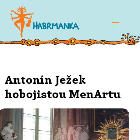
Antonín Ježek
hobojistou MenArtu