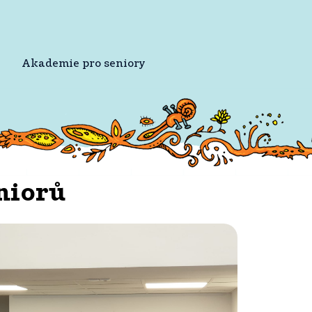
Akademie pro seniory
niorů