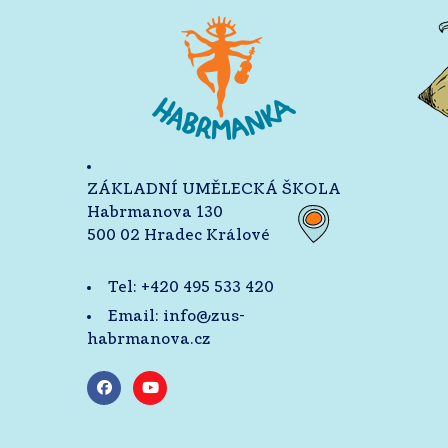
ZÁKLADNÍ UMĚLECKÁ ŠKOLA
Habrmanova 130
500 02 Hradec Králové
Tel:
+420 495 533 420
Email:
info@zus-
habrmanova.cz