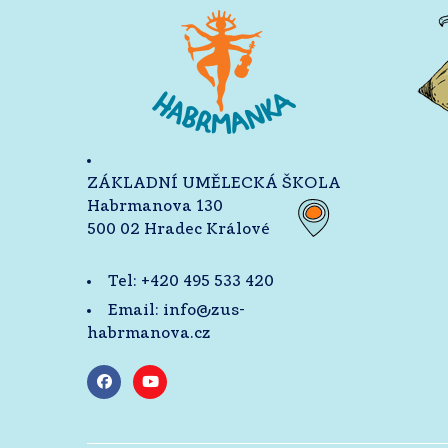
ZÁKLADNÍ UMĚLECKÁ ŠKOLA
Habrmanova 130
500 02 Hradec Králové
Tel:
+420 495 533 420
Email:
info@zus-
habrmanova.cz