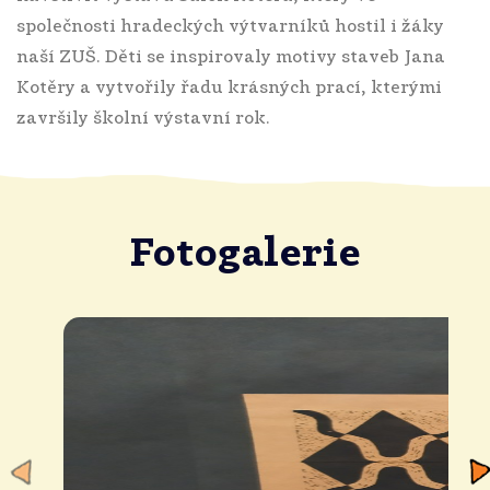
společnosti hradeckých výtvarníků hostil i žáky
naší ZUŠ. Děti se inspirovaly motivy staveb Jana
Kotěry a vytvořily řadu krásných prací, kterými
završily školní výstavní rok.
Fotogalerie