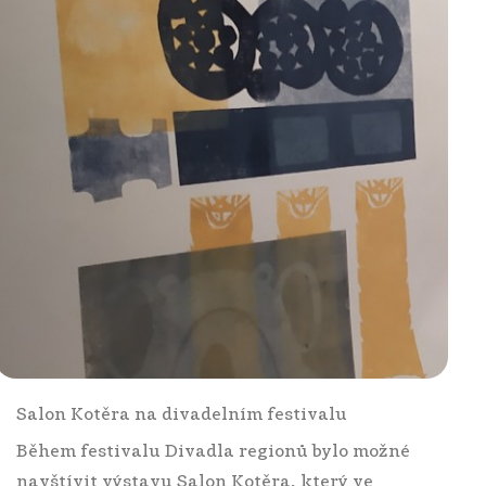
Salon Kotěra na divadelním festivalu
Během festivalu Divadla regionů bylo možné
navštívit výstavu Salon Kotěra, který ve