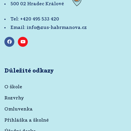
500 02 Hradec Králové
Tel:
+420 495 533 420
Email:
info@zus-habrmanova.cz
Důležité odkazy
O škole
Rozvrhy
Omluvenka
Přihláška a školné