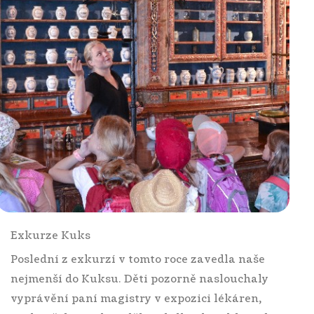
Exkurze Kuks
Poslední z exkurzí v tomto roce zavedla naše
nejmenší do Kuksu. Děti pozorně naslouchaly
vyprávění paní magistry v expozici lékáren,