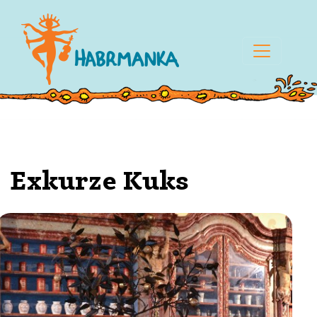
Exkurze Kuks