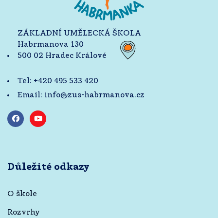
ZÁKLADNÍ UMĚLECKÁ ŠKOLA
Habrmanova 130
500 02 Hradec Králové
Tel:
+420 495 533 420
Email:
info@zus-habrmanova.cz
Důležité odkazy
O škole
Rozvrhy