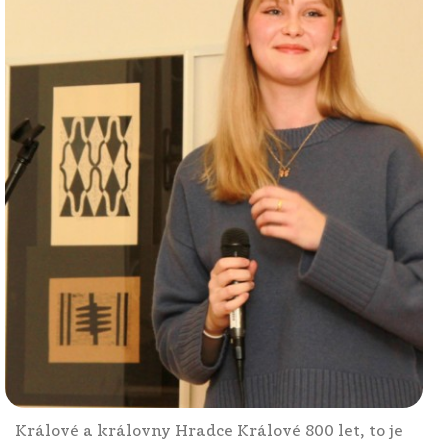
Králové a královny Hradce Králové 800 let, to je