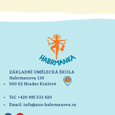
ZÁKLADNÍ UMĚLECKÁ ŠKOLA
Habrmanova 130
500 02 Hradec Králové
Tel:
+420 495 533 420
Email:
info@zus-habrmanova.cz