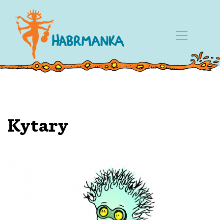
Kytary