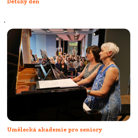
Dětský den
Umělecká akademie pro seniory