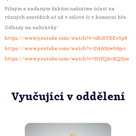
Pilným a nadaným žákům nabízíme účast na
různých soutěžích ať už v sólové či v komorní hře.
Odkazy na nahrávky:
https://www.youtube.com/watch?v=oBcSTKEv5p8
https://www.youtube.com/watch?v=D4ASjw04jyc
https://www.youtube.com/watch?v=H3fQkcRQ0jw
Vyučující v oddělení