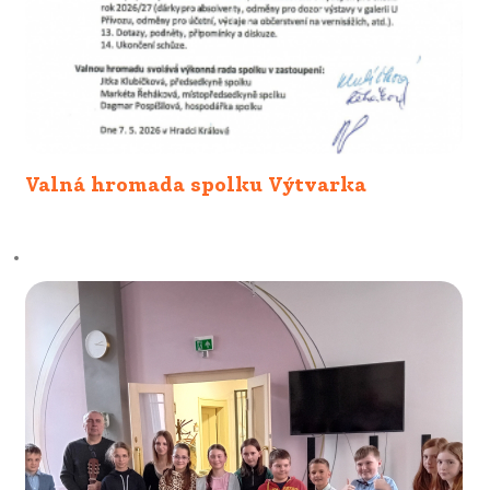
Valná hromada spolku Výtvarka