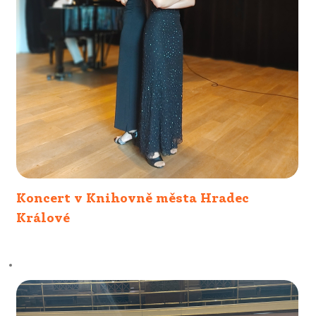
Koncert v Knihovně města Hradec
Králové