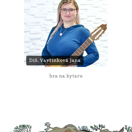
DiS. Vavřínková Jana
hra na kytaru