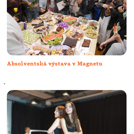
Absolventská výstava v Magnetu