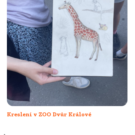
Kreslení v ZOO Dvůr Králové