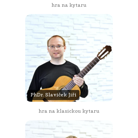
hra na kytaru
PhDr. Slavíček Jiří
hra na klasickou kytaru