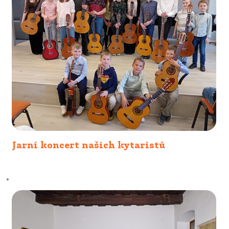
Jarní koncert našich kytaristů