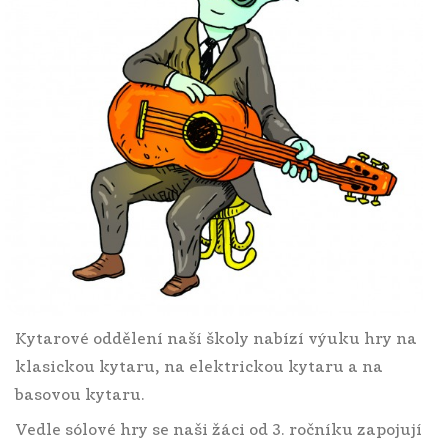
Kytarové oddělení naší školy nabízí výuku hry na
klasickou kytaru, na elektrickou kytaru a na
basovou kytaru.
Vedle sólové hry se naši žáci od 3. ročníku zapojují