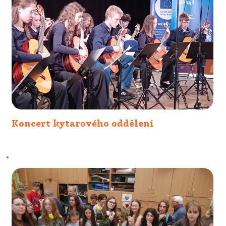
Koncert kytarového oddělení