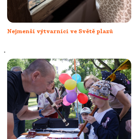
Nejmenší výtvarníci ve Světě plazů