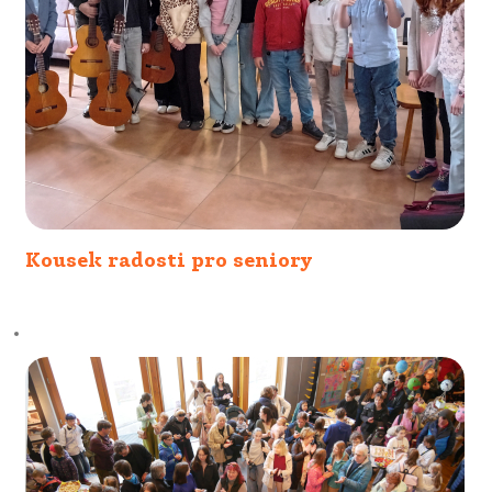
Kousek radosti pro seniory