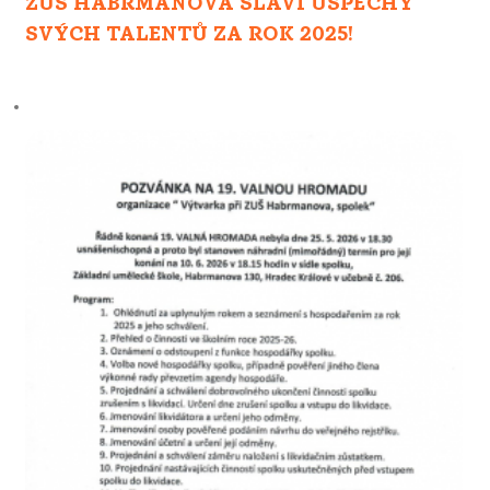
ZUŠ HABRMANOVA SLAVÍ ÚSPĚCHY
SVÝCH TALENTŮ ZA ROK 2025!