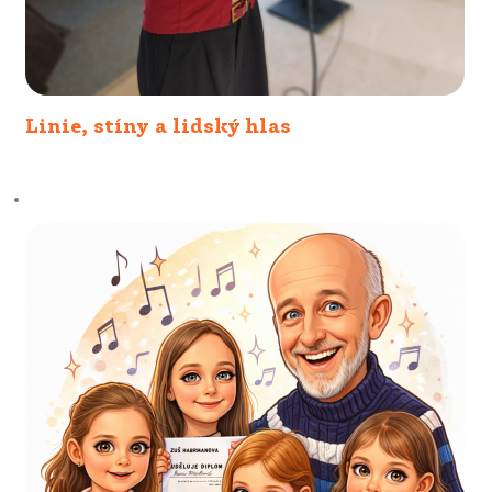
Linie, stíny a lidský hlas