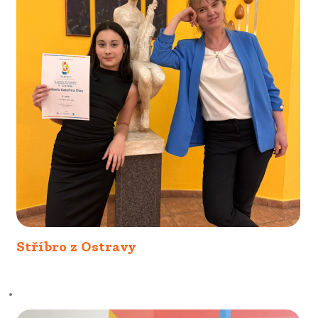
Stříbro z Ostravy