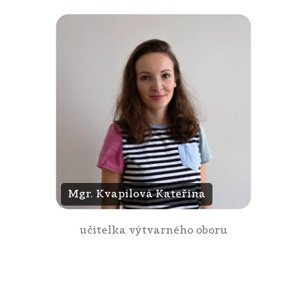
Mgr. Kvapilová Kateřina
učitelka výtvarného oboru