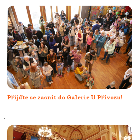
Přijďte se zasnít do Galerie U Přívozu!