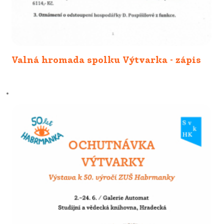
Valná hromada spolku Výtvarka - zápis