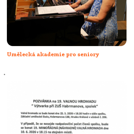
Umělecká akademie pro seniory