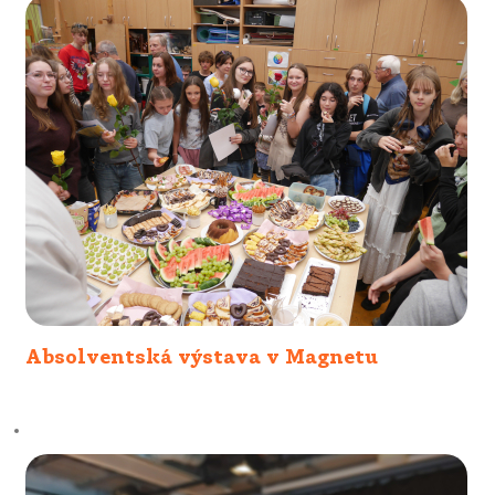
Absolventská výstava v Magnetu