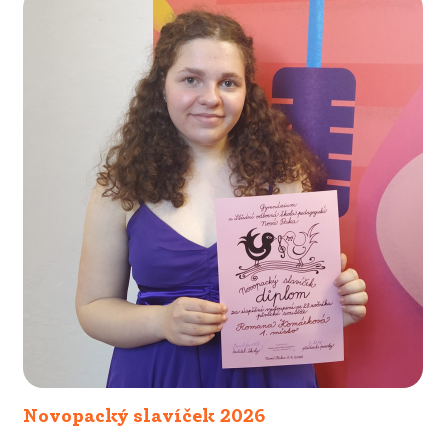
Novopacký slavíček 2026