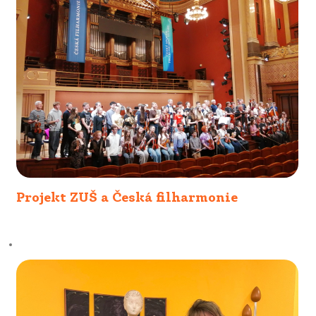
Projekt ZUŠ a Česká filharmonie