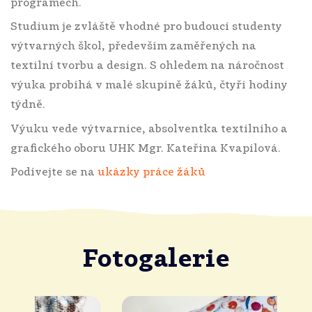
programech.
Studium je zvláště vhodné pro budoucí studenty
výtvarných škol, především zaměřených na
textilní tvorbu a design. S ohledem na náročnost
výuka probíhá v malé skupině žáků, čtyři hodiny
týdně.
Výuku vede výtvarnice, absolventka textilního a
grafického oboru UHK Mgr. Kateřina Kvapilová.
Podívejte se na
ukázky práce žáků
Fotogalerie