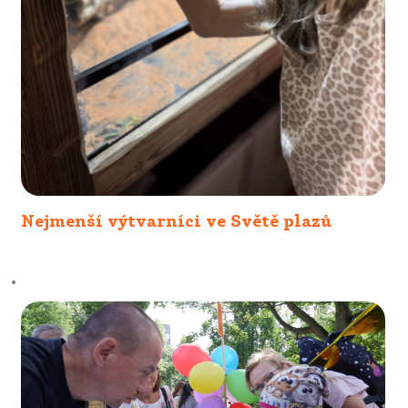
Nejmenší výtvarníci ve Světě plazů