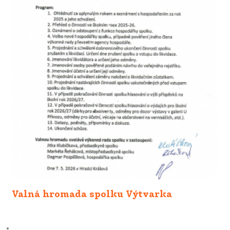
Valná hromada spolku Výtvarka