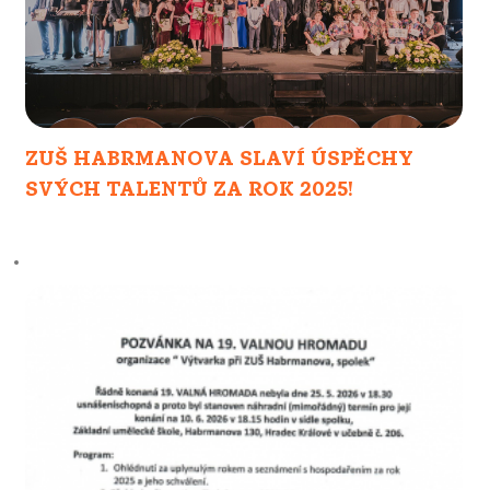
ZUŠ HABRMANOVA SLAVÍ ÚSPĚCHY
SVÝCH TALENTŮ ZA ROK 2025!