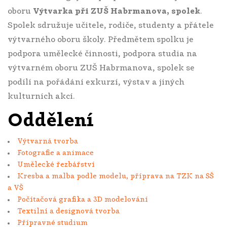
oboru
Výtvarka při ZUŠ Habrmanova, spolek
.
Spolek sdružuje učitele, rodiče, studenty a přátele
výtvarného oboru školy. Předmětem spolku je
podpora umělecké činnosti, podpora studia na
výtvarném oboru ZUŠ Habrmanova, spolek se
podílí na pořádání exkurzí, výstav a jiných
kulturních akcí.
Oddělení
Výtvarná tvorba
Fotografie a animace
Umělecké řezbářství
Kresba a malba podle modelu, příprava na TZK na SŠ
a VŠ
Počítačová grafika a 3D modelování
Textilní a designová tvorba
Přípravné studium