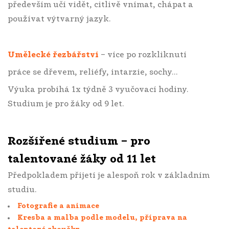
především učí vidět, citlivě vnímat, chápat a
používat výtvarný jazyk.
Umělecké řezbářství
– více po rozkliknutí
práce se dřevem, reliéfy, intarzie, sochy...
Výuka probíhá 1x týdně 3 vyučovací hodiny.
Studium je pro žáky od 9 let.
Rozšířené studium – pro
talentované žáky od 11 let
Předpokladem přijetí je alespoň rok v základním
studiu.
Fotografie a animace
Kresba a malba podle modelu, příprava na