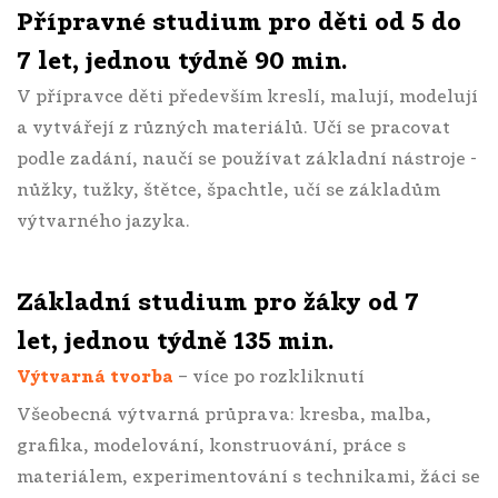
Přípravné studium
pro děti od 5 do
7 let, jednou týdně 90 min.
V přípravce děti především kreslí, malují, modelují
a vytvářejí z různých materiálů. Učí se pracovat
podle zadání, naučí se používat základní nástroje -
nůžky, tužky, štětce, špachtle, učí se základům
výtvarného jazyka.
Základní studium
pro žáky od 7
let, jednou týdně 135 min.
Výtvarná tvorba
– více po rozkliknutí
Všeobecná výtvarná průprava: kresba, malba,
grafika, modelování, konstruování, práce s
materiálem, experimentování s technikami, žáci se