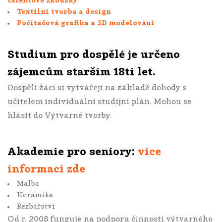
talentové zkoušky
Textilní tvorba a design
Počítačová grafika a 3D modelování
Studium pro dospělé
je určeno
zájemcům starším 18ti let.
Dospělí žáci si vytvářejí na základě dohody s
učitelem individuální studijní plán. Mohou se
hlásit do Výtvarné tvorby.
Akademie pro seniory:
více
informací zde
Malba
Keramika
Řezbářství
Od r. 2008 funguje na podporu činnosti výtvarného