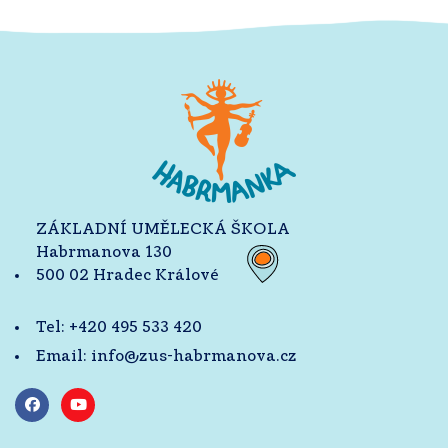
ZÁKLADNÍ UMĚLECKÁ ŠKOLA
Habrmanova 130
500 02 Hradec Králové
Tel:
+420 495 533 420
Email:
info@zus-habrmanova.cz