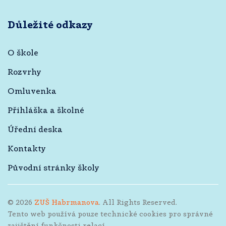
Důležité odkazy
O škole
Rozvrhy
Omluvenka
Přihláška a školné
Úřední deska
Kontakty
Původní stránky školy
©
2026
ZUŠ Habrmanova
. All Rights Reserved.
Tento web používá pouze technické cookies pro správné
zajištění funkčnosti relací.