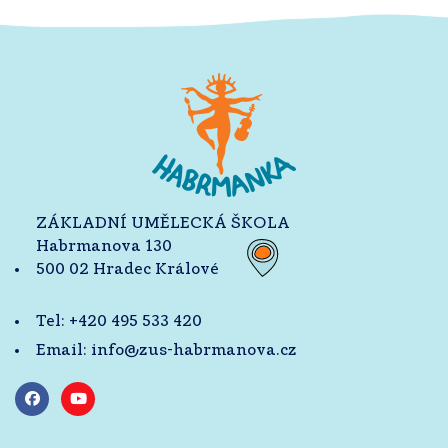
ZÁKLADNÍ UMĚLECKÁ ŠKOLA
Habrmanova 130
500 02 Hradec Králové
Tel:
+420 495 533 420
Email:
info@zus-habrmanova.cz