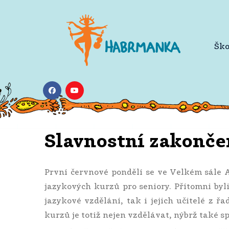
Ško
Slavnostní zakonče
První červnové pondělí se ve Velkém sále 
jazykových kurzů pro seniory. Přítomni byli
jazykové vzdělání, tak i jejich učitelé z 
kurzů je totiž nejen vzdělávat, nýbrž také s