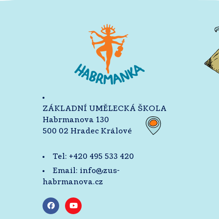
ZÁKLADNÍ UMĚLECKÁ ŠKOLA
Habrmanova 130
500 02 Hradec Králové
Tel:
+420 495 533 420
Email:
info@zus-
habrmanova.cz