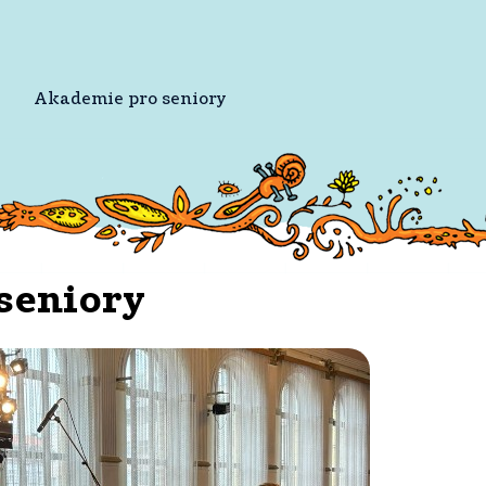
Akademie pro seniory
seniory