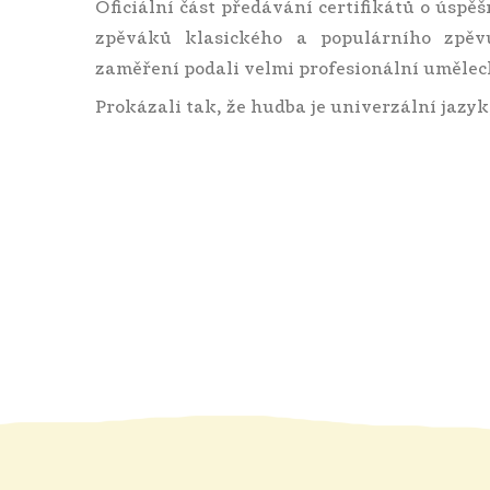
Oficiální část předávání certifikátů o úspě
zpěváků klasického a populárního zpěv
zaměření podali velmi profesionální umělec
Prokázali tak, že hudba je univerzální jazyk,