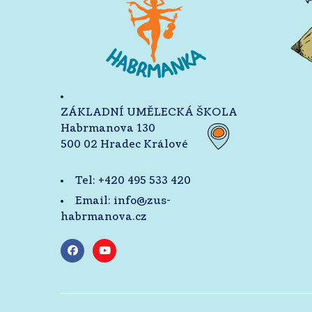
ZÁKLADNÍ UMĚLECKÁ ŠKOLA
Habrmanova 130
500 02 Hradec Králové
Tel:
+420 495 533 420
Email:
info@zus-
habrmanova.cz