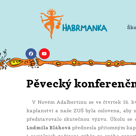
Ško
Pěvecký konferenčn
V Novém Adalbertinu se ve čtvrtek 16. k
kaplanství a naše ZUŠ byla oslovena, aby s
představovalo skutečnou výzvu. Úkolu se 
Ludmila Bláhová
přednesla přítomným kap