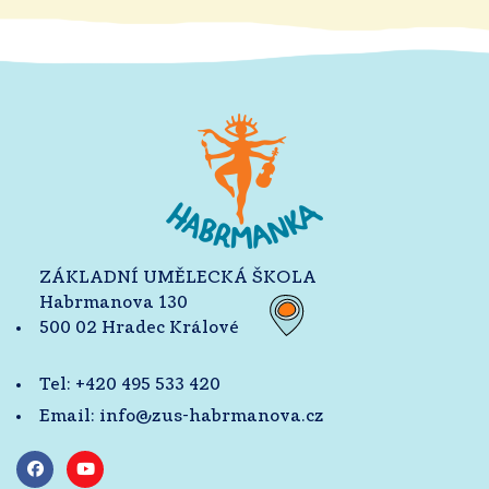
ZÁKLADNÍ UMĚLECKÁ ŠKOLA
Habrmanova 130
500 02 Hradec Králové
Tel:
+420 495 533 420
Email:
info@zus-habrmanova.cz