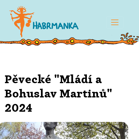
Pěvecké "Mládí a
Bohuslav Martinů"
2024