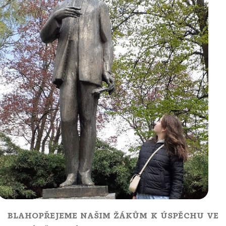
BLAHOPŘEJEME NAŠIM ŽÁKŮM K ÚSPĚCHU VE