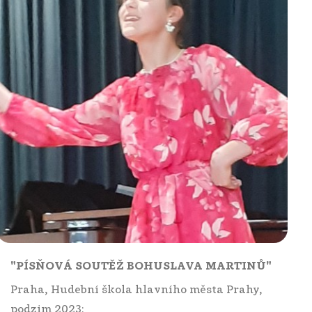
"PÍSŇOVÁ SOUTĚŽ BOHUSLAVA MARTINŮ"
Praha, Hudební škola hlavního města Prahy,
podzim 2023: