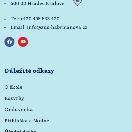
500 02 Hradec Králové
Tel:
+420 495 533 420
Email:
info@zus-habrmanova.cz
Důležité odkazy
O škole
Rozvrhy
Omluvenka
Přihláška a školné