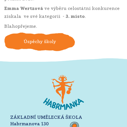
Emma Wertzová
ve výběru celostátní konkurence
získala ve své kategorii -
3. místo
.
Blahopřejeme.
Úspěchy školy
ZÁKLADNÍ UMĚLECKÁ ŠKOLA
Habrmanova 130