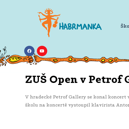
Ško
ZUŠ Open v Petrof 
V hradecké Petrof Gallery se konal koncert 
školu na koncertě vystoupil klavírista Anto