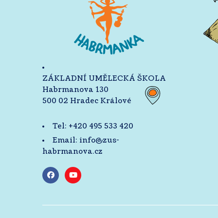
ZÁKLADNÍ UMĚLECKÁ ŠKOLA
Habrmanova 130
500 02 Hradec Králové
Tel:
+420 495 533 420
Email:
info@zus-
habrmanova.cz