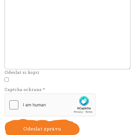
Odeslat si kopii
Captcha ochrana
*
Odeslat zprávu