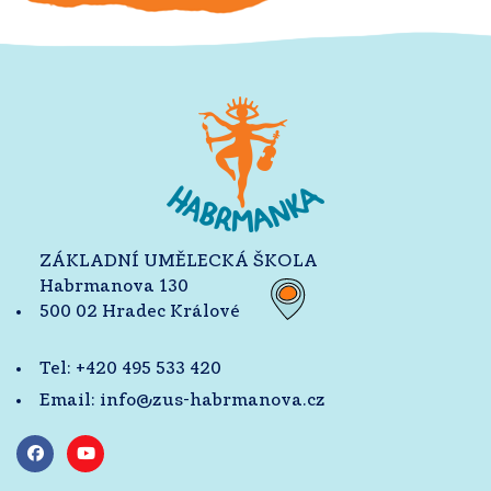
ZÁKLADNÍ UMĚLECKÁ ŠKOLA
Habrmanova 130
500 02 Hradec Králové
Tel:
+420 495 533 420
Email:
info@zus-habrmanova.cz