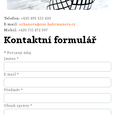
Telefon:
+420 495 533 420
E-mail:
urbanova@zus-habrmanova.cz
Mobil:
+420 731 472 597
Kontaktní formulář
*
Povinný údaj
Jméno
*
E-mail
*
Předmět
*
Obsah zprávy
*