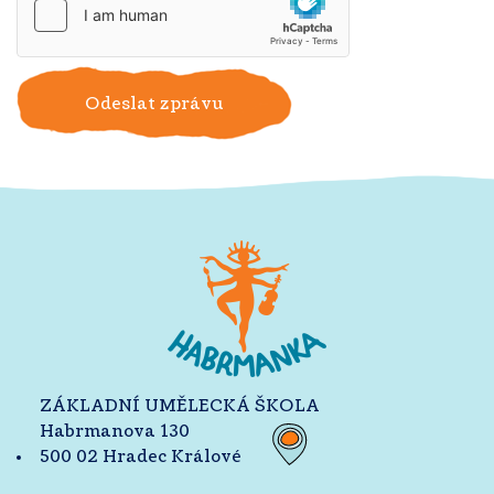
Odeslat zprávu
ZÁKLADNÍ UMĚLECKÁ ŠKOLA
Habrmanova 130
500 02 Hradec Králové