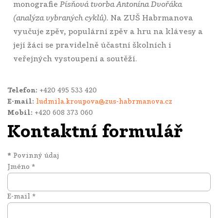
monografie
Písňová tvorba Antonína Dvořáka
(analýza vybraných cyklů).
Na ZUŠ Habrmanova
vyučuje zpěv, populární zpěv a hru na klávesy a
její žáci se pravidelně účastní školních i
veřejných vystoupení a soutěží.
Telefon:
+420 495 533 420
E-mail:
ludmila.kroupova@zus-habrmanova.cz
Mobil:
+420 608 373 060
Kontaktní formulář
*
Povinný údaj
Jméno
*
E-mail
*