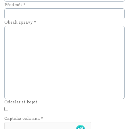
Předmět
*
Obsah zprávy
*
Odeslat si kopii
Captcha ochrana
*