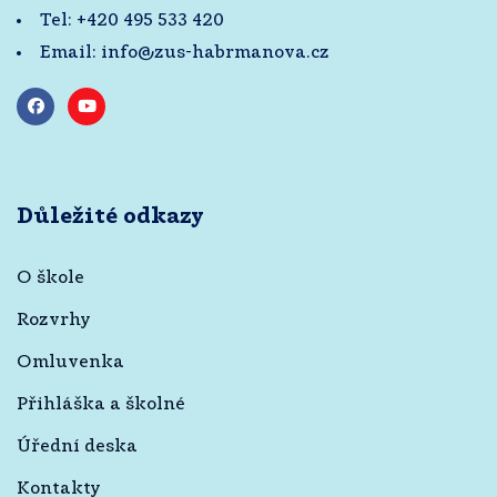
Tel:
+420 495 533 420
Email:
info@zus-habrmanova.cz
Důležité odkazy
O škole
Rozvrhy
Omluvenka
Přihláška a školné
Úřední deska
Kontakty