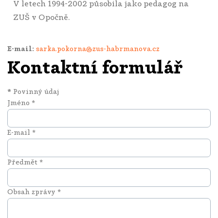
V letech 1994-2002 působila jako pedagog na
ZUŠ v Opočně.
E-mail:
sarka.pokorna@zus-habrmanova.cz
Kontaktní formulář
*
Povinný údaj
Jméno
*
E-mail
*
Předmět
*
Obsah zprávy
*