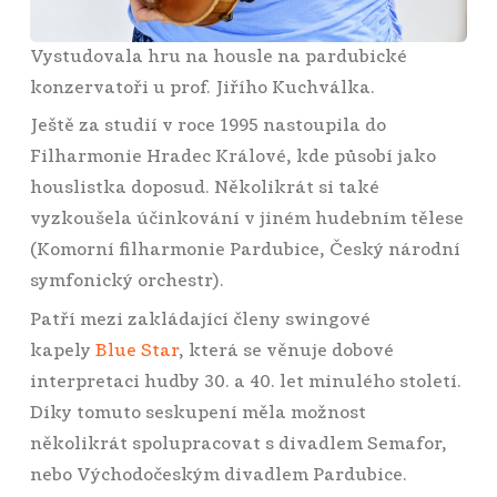
Vystudovala hru na housle na pardubické
konzervatoři u prof. Jiřího Kuchválka.
Ještě za studií v roce 1995 nastoupila do
Filharmonie Hradec Králové, kde působí jako
houslistka doposud. Několikrát si také
vyzkoušela účinkování v jiném hudebním tělese
(Komorní filharmonie Pardubice, Český národní
symfonický orchestr).
Patří mezi zakládající členy swingové
kapely
Blue Star
, která se věnuje dobové
interpretaci hudby 30. a 40. let minulého století.
Díky tomuto seskupení měla možnost
několikrát spolupracovat s divadlem Semafor,
nebo Východočeským divadlem Pardubice.