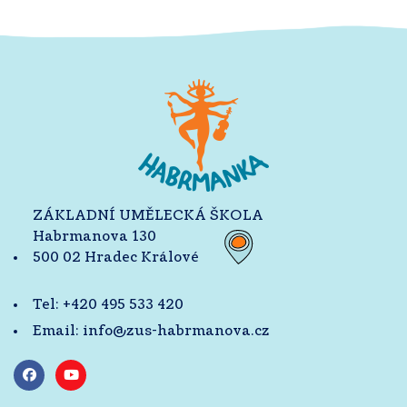
ZÁKLADNÍ UMĚLECKÁ ŠKOLA
Habrmanova 130
500 02 Hradec Králové
Tel:
+420 495 533 420
Email:
info@zus-habrmanova.cz