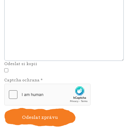
Odeslat si kopii
Captcha ochrana
*
Odeslat zprávu